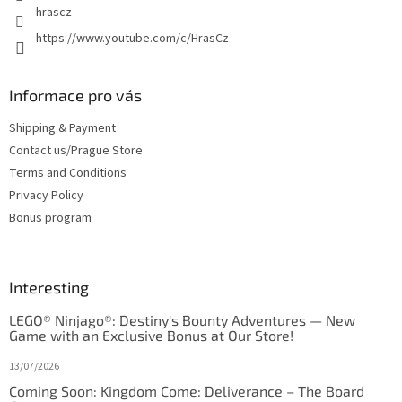
hrascz
https://www.youtube.com/c/HrasCz
Informace pro vás
Shipping & Payment
Contact us/Prague Store
Terms and Conditions
Privacy Policy
Bonus program
Interesting
LEGO® Ninjago®: Destiny's Bounty Adventures — New
Game with an Exclusive Bonus at Our Store!
13/07/2026
Coming Soon: Kingdom Come: Deliverance – The Board