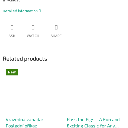
a rychlosti.
Detailed information
ASK
WATCH
SHARE
Related products
New
Vražedná záhada:
Pass the Pigs – A Fun and
Poslední příkaz
Exciting Classic for Any