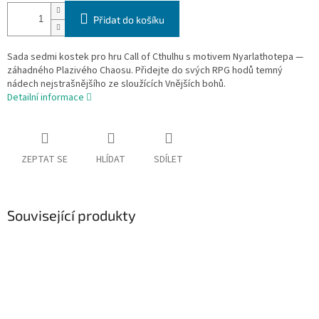
Přidat do košíku
Sada sedmi kostek pro hru Call of Cthulhu s motivem Nyarlathotepa —
záhadného Plazivého Chaosu. Přidejte do svých RPG hodů temný
nádech nejstrašnějšího ze sloužících Vnějších bohů.
Detailní informace
ZEPTAT SE
HLÍDAT
SDÍLET
Související produkty