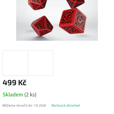
499 Kč
Měrná
Skladem
(2 ks)
cena:
Můžeme doručit do:
7.8.2026
Možnosti doručení