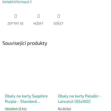
Detailní informace
ZEPTAT SE
HLÍDAT
SDÍLET
Související produkty
Obaly na karty Sapphire
Obaly na karty Paladin -
Purple - Standard
Lancelot (65x100)
American (56x87)
Skladem
(5 ks)
Na dotaz