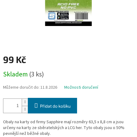
99 Kč
Měrná
Skladem
(3 ks)
cena:
Můžeme doručit do:
11.8.2026
Možnosti doručení
Přidat do košíku
Obaly na karty od firmy Sapphire mají rozměry 63,5 x 8,8 cm a jsou
určeny na karty ze sběratelských a LCG her. Tyto obaly jsou o 50%
pevnější než běžné obaly.