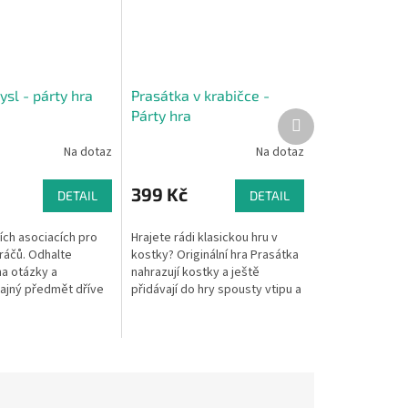
sl - párty hra
Prasátka v krabičce -
Párty hra
Další
produkt
Na dotaz
Na dotaz
399 Kč
DETAIL
DETAIL
ích asociacích pro
Hrajete rádi klasickou hru v
ráčů. Odhalte
kostky? Originální hra Prasátka
a otázky a
nahrazují kostky a ještě
ajný předmět dříve
přidávají do hry spousty vtipu a
upeři! Věhlasná
legrace. Podle toho, v jaké
ká média se snaží co
poloze zůstanou prasátka po...
.