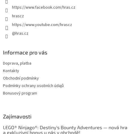
https://www.facebook.com/hras.cz
hrascz
https://www.youtube.com/hrascz
@hras.cz
Informace pro vás
Doprava, platba
Kontakty
Obchodní podmínky
Podmínky ochrany osobních údajů
Bonusový program
Zajímavosti
LEGO® Ninjago®: Destiny's Bounty Adventures — nová hra
a exkluzivní bonus u nás v obchodě!