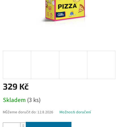
329 Kč
Měrná
Skladem
(3 ks)
cena:
Můžeme doručit do:
12.8.2026
Možnosti doručení