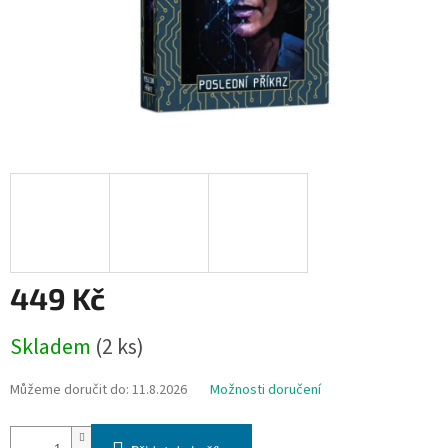
449 Kč
Měrná
Skladem
(2 ks)
cena:
Můžeme doručit do:
11.8.2026
Možnosti doručení