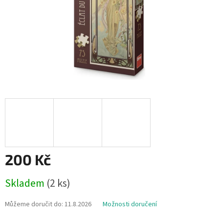
200 Kč
Měrná
Skladem
(2 ks)
cena:
Můžeme doručit do:
11.8.2026
Možnosti doručení