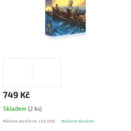
749 Kč
Měrná
Skladem
(2 ks)
cena:
Můžeme doručit do:
10.8.2026
Možnosti doručení