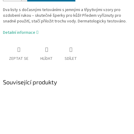
Dva listy s dočasnými tetováními s jemnými a třpytivými vzory pro
ozdobení rukou – skutečné šperky pro kůži! Předem vyříznuty pro
snadné použití, stačí přiložit trochu vody. Dermatologicky testováno.
Detailní informace
ZEPTAT SE
HLÍDAT
SDÍLET
Související produkty