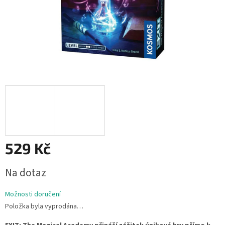
529 Kč
Měrná
Na dotaz
cena:
Možnosti doručení
Položka byla vyprodána…