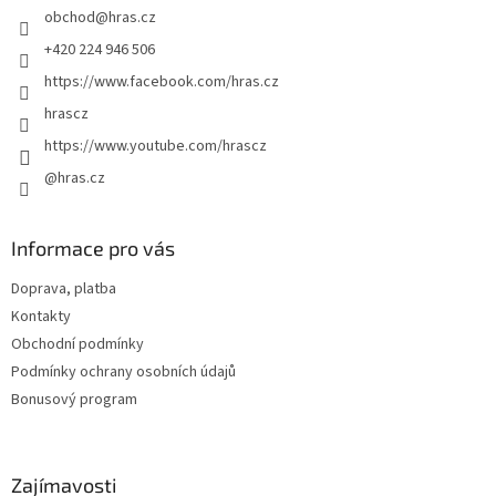
obchod
@
hras.cz
í
+420 224 946 506
https://www.facebook.com/hras.cz
hrascz
https://www.youtube.com/hrascz
@hras.cz
Informace pro vás
Doprava, platba
Kontakty
Obchodní podmínky
Podmínky ochrany osobních údajů
Bonusový program
Zajímavosti