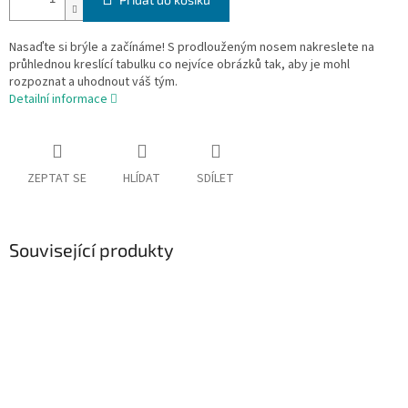
Nasaďte si brýle a začínáme! S prodlouženým nosem nakreslete na
průhlednou kreslící tabulku co nejvíce obrázků tak, aby je mohl
rozpoznat a uhodnout váš tým.
Detailní informace
ZEPTAT SE
HLÍDAT
SDÍLET
Související produkty