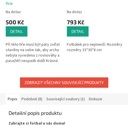
hra
Na dotaz
Na dotaz
500 Kč
793 Kč
DETAIL
DETAIL
Při této hře musí být páry zvířat
Fotbálek pro nejmenší. Rozměry
stavěny na sebe tak, aby archa
rozměry 33*30*8 cm
nebyla vyvedena z rovnováhy a
pasažéři nespadli dolů! Krásná
hra na šikovnost z barevně
lakovaného dřeva pro...
ZOBRAZIT VŠECHNY SOUVISEJÍCÍ PRODUKTY
Popis
Podobné (8)
Související soubory (1)
Diskuze
Detailní popis produktu
Zahrajte si fotbal u vás doma!