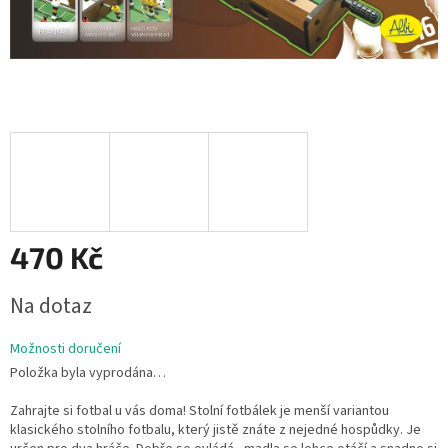
470 Kč
Měrná
Na dotaz
cena:
Možnosti doručení
Položka byla vyprodána…
Zahrajte si fotbal u vás doma! Stolní fotbálek je menší variantou
klasického stolního fotbalu, který jistě znáte z nejedné hospůdky. Je