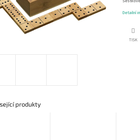
Šestkové
Detailní 
TISK
sející produkty