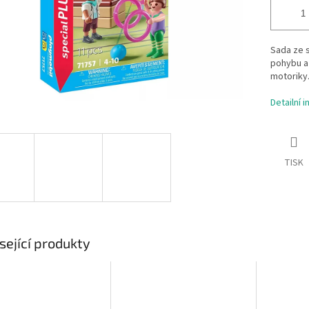
Sada ze 
pohybu a 
motoriky
Detailní 
TISK
sející produkty