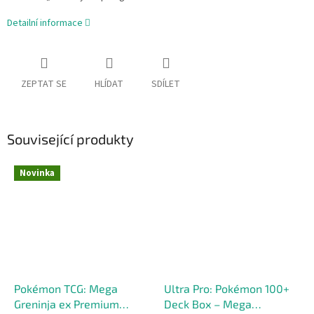
Detailní informace
ZEPTAT SE
HLÍDAT
SDÍLET
Související produkty
Novinka
Pokémon TCG: Mega
Ultra Pro: Pokémon 100+
Greninja ex Premium
Deck Box – Mega