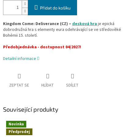
Přidat do košíku
Kingdom Come: Deliverance (CZ) –
desková hra
je epická
dobrodružná hra s elementy eura odehrávající se ve středověké
Bohémii 15. století.
Předobjednávka - dostupnost 04/2027!
Detailní informace
ZEPTAT SE
HLÍDAT
SDÍLET
Související produkty
Novinka
Předprodej