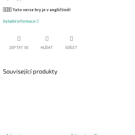
🇬🇧 Tato verze hry je v angličtině!
Detailní informace
ZEPTAT SE
HLÍDAT
SDÍLET
Související produkty