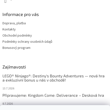
Informace pro vás
Doprava, platba
Kontakty
Obchodní podmínky
Podmínky ochrany osobních údajů
Bonusový program
Zajímavosti
LEGO® Ninjago®: Destiny's Bounty Adventures — nová hra
a exkluzivní bonus u nás v obchodě!
13.7.2026
Připravujeme: Kingdom Come: Deliverance – Desková hra
8.7.2026