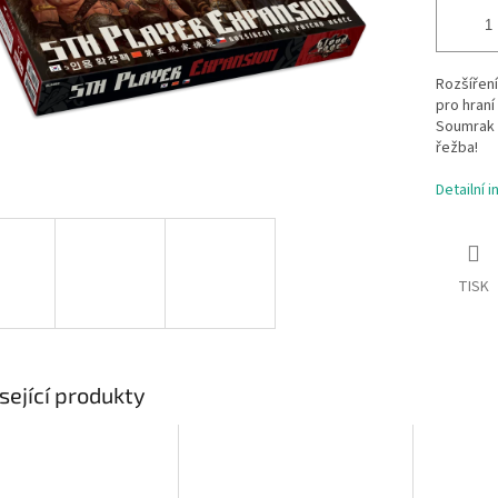
Rozšíření
pro hraní
Soumrak b
řežba!
Detailní 
TISK
sející produkty